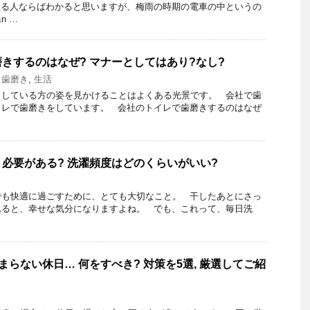
ある人ならばわかると思いますが、梅雨の時期の電車の中というの
n …
きするのはなぜ? マナーとしてはあり?なし?
,
歯磨き
,
生活
きしている方の姿を見かけることはよくある光景です。 会社で歯
イレで歯磨きをしています。 会社のトイレで歯磨きするのはなぜ
必要がある? 洗濯頻度はどのくらいがいい?
でも快適に過ごすために、とても大切なこと。 干したあとにさっ
れると、幸せな気分になりますよね。 でも、これって、毎日洗
つまらない休日… 何をすべき? 対策を5選, 厳選してご紹