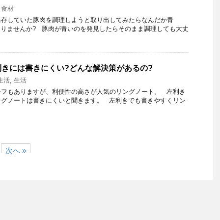
,
食材
保存していた豚肉を調理しようと取り出してみたらなんだか青
りませんか? 豚肉が青いのを発見したらそのまま調理しても大丈
きには書きにくい?どんな解決策があるの?
生活
,
生活
ーフもありますが、利便性の高さが人気のリングノート。 左利き
ングノートは書きにくいと聞きます。 左利きでも書きやすくリン
次へ »