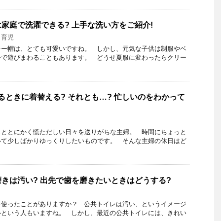
家庭で洗濯できる? 上手な洗い方をご紹介!
,
育児
レー帽は、とても可愛いですね。 しかし、元気な子供は制服やベ
外で遊びまわることもあります。 どうせ夏服に変わったらクリー
いるときに着替える? それとも…? 忙しいのをわかって
…ととにかく慌ただしい日々を送りがちな主婦。 時間にちょっと
いて少しばかりゆっくりしたいものです。 そんな主婦の休日はど
きは汚い? 出先で歯を磨きたいときはどうする?
を使ったことがありますか？ 公共トイレは汚い、というイメージ
いという人もいますね。 しかし、最近の公共トイレには、きれい