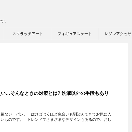
です。
スクラッチアート
フィギュアスケート
レジンアクセサ
い…そんなときの対策とは? 洗濯以外の手段もあり
人気なジーパン。 はけばはくほど色合いも馴染んできてお気に入
しいものです。 トレンドでさまざまなデザインもあるので、おし