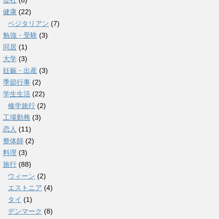
会社
(8)
健康
(22)
ベジタリアン
(7)
勉強・受験
(3)
同居
(1)
大学
(3)
妊娠・出産
(3)
季節行事
(2)
学生生活
(22)
修学旅行
(2)
工場勤務
(3)
恋人
(11)
整体師
(2)
料理
(3)
旅行
(88)
ウィーン
(2)
エストニア
(4)
タイ
(1)
デンマーク
(8)