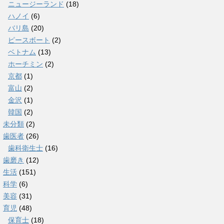
ニュージーランド
(18)
ハノイ
(6)
バリ島
(20)
ピースボート
(2)
ベトナム
(13)
ホーチミン
(2)
京都
(1)
富山
(2)
金沢
(1)
韓国
(2)
未分類
(2)
歯医者
(26)
歯科衛生士
(16)
歯磨き
(12)
生活
(151)
科学
(6)
美容
(31)
育児
(48)
保育士
(18)