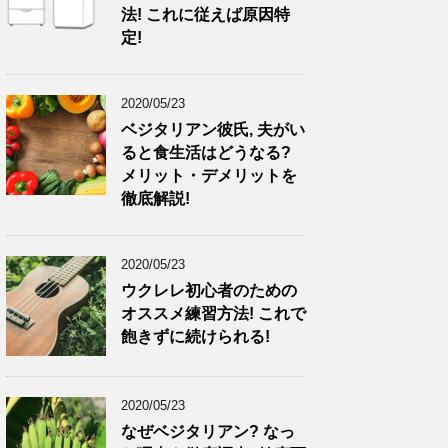
法! これに従えば原因特
定!
2020/05/23
ベジタリアン彼氏, 夫がい
ると食生活はどうなる?
メリット・デメリットを
徹底解説!
2020/05/23
ウクレレ初心者のための
オススメ練習方法! これで
飽きずに続けられる!
2020/05/23
なぜベジタリアン? なっ