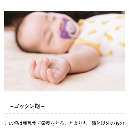
～ゴックン期～
この頃は離乳食で栄養をとることよりも、液体以外のもの