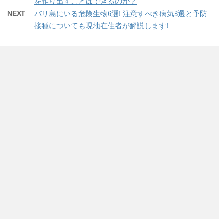
を作り出すことはできるのか？
NEXT
バリ島にいる危険生物6選! 注意すべき病気3選と予防
接種についても現地在住者が解説します!