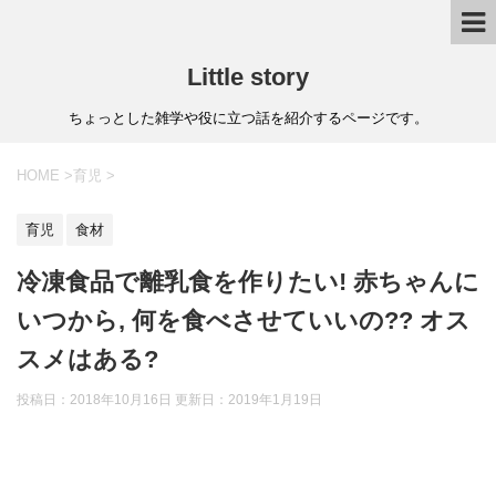
Little story
ちょっとした雑学や役に立つ話を紹介するページです。
HOME
>
育児
>
育児
食材
冷凍食品で離乳食を作りたい! 赤ちゃんに
いつから, 何を食べさせていいの?? オス
スメはある?
投稿日：2018年10月16日 更新日：
2019年1月19日