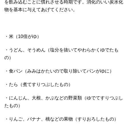
を飲み込むことに慣れさせる時期です。消化のいい炭水化
物を基本に与えてあげてください。
・米（10倍がゆ）
・うどん、そうめん（塩分を抜いてやわらかくゆでたも
の）
・食パン（みみはかたいので取り除いてパンがゆに）
・たら（煮てすりつぶしたもの）
・にんじん、大根、かぶなどの野菜類（ゆでてすりつぶし
たもの）
・りんご、バナナ、桃などの果物（すりおろしたもの）