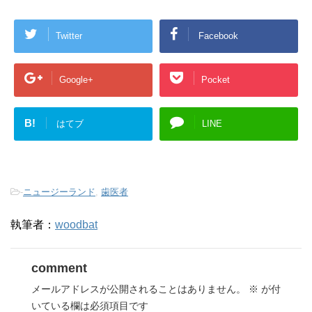
Twitter
Facebook
Google+
Pocket
B!
はてブ
LINE
-
ニュージーランド
,
歯医者
執筆者：
woodbat
comment
メールアドレスが公開されることはありません。
※
が付
いている欄は必須項目です