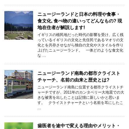
ニュージーランドと日本の料理や食事・
食文化, 食べ物の違いってどんなもの? 現
地在住者が解説します!
イギリスの植民地だった時代の影響を受け、広く残
っているイギリスの文化と先住民であるマオリの文
化とを共存させながら独自の文化やスタイルを作り
上げたニュージーランド。 一体どのような食文化
な …
ニュージーランド南島の都市クライスト
チャーチ、名前の由来と歴史とは?
ニュージーランド南島に位置する都市クライストチ
ャーチですが、2011年のカンタベリー大地震での大
きな被害を出したことは記憶に新しいかと思いま
す。 クライストチャーチという名前を耳にしたこ
…
歯医者を途中で変える理由やメリット・