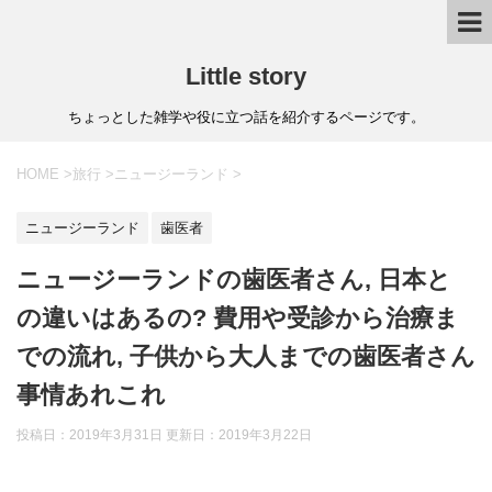
Little story
ちょっとした雑学や役に立つ話を紹介するページです。
HOME
>
旅行
>
ニュージーランド
>
ニュージーランド
歯医者
ニュージーランドの歯医者さん, 日本と
の違いはあるの? 費用や受診から治療ま
での流れ, 子供から大人までの歯医者さん
事情あれこれ
投稿日：2019年3月31日 更新日：
2019年3月22日