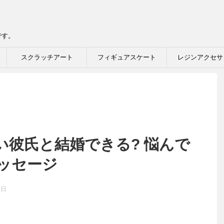
です。
スクラッチアート
フィギュアスケート
レジンアクセサ
い彼氏と結婚できる? 悩んで
ッセージ
7日