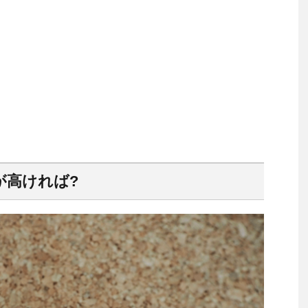
が高ければ?