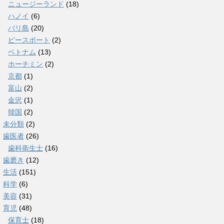
ニュージーランド
(18)
ハノイ
(6)
バリ島
(20)
ピースボート
(2)
ベトナム
(13)
ホーチミン
(2)
京都
(1)
富山
(2)
金沢
(1)
韓国
(2)
未分類
(2)
歯医者
(26)
歯科衛生士
(16)
歯磨き
(12)
生活
(151)
科学
(6)
美容
(31)
育児
(48)
保育士
(18)