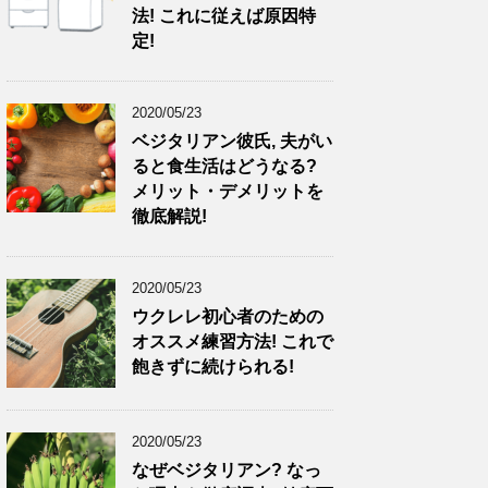
法! これに従えば原因特
定!
2020/05/23
ベジタリアン彼氏, 夫がい
ると食生活はどうなる?
メリット・デメリットを
徹底解説!
2020/05/23
ウクレレ初心者のための
オススメ練習方法! これで
飽きずに続けられる!
2020/05/23
なぜベジタリアン? なっ