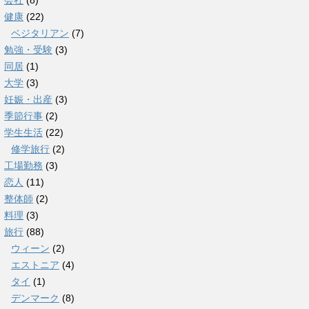
会社
(8)
健康
(22)
ベジタリアン
(7)
勉強・受験
(3)
同居
(1)
大学
(3)
妊娠・出産
(3)
季節行事
(2)
学生生活
(22)
修学旅行
(2)
工場勤務
(3)
恋人
(11)
整体師
(2)
料理
(3)
旅行
(88)
ウィーン
(2)
エストニア
(4)
タイ
(1)
デンマーク
(8)