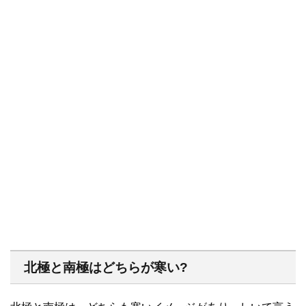
北極と南極はどちらが寒い?