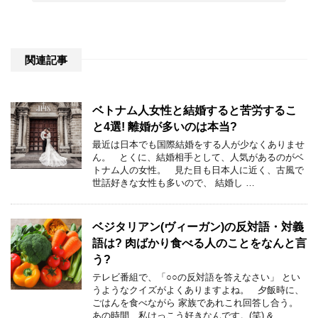
関連記事
ベトナム人女性と結婚すると苦労するこ
と4選! 離婚が多いのは本当?
最近は日本でも国際結婚をする人が少なくありませ
ん。 とくに、結婚相手として、人気があるのがベ
トナム人の女性。 見た目も日本人に近く、古風で
世話好きな女性も多いので、 結婚し …
ベジタリアン(ヴィーガン)の反対語・対義
語は? 肉ばかり食べる人のことをなんと言
う?
テレビ番組で、「○○の反対語を答えなさい」 とい
うようなクイズがよくありますよね。 夕飯時に、
ごはんを食べながら 家族であれこれ回答し合う。
あの時間、私けっこう好きなんです。(笑) & …