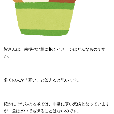
皆さんは、南極や北極に抱くイメージはどんなものです
か。
多くの人が「寒い」と答えると思います。
確かにそれらの地域では、非常に寒い気候となっています
が、魚は水中でも凍ることはないのです。