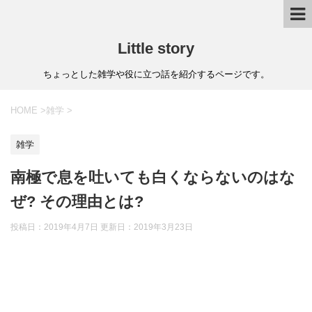
Little story
ちょっとした雑学や役に立つ話を紹介するページです。
HOME
>
雑学
>
雑学
南極で息を吐いても白くならないのはな
ぜ? その理由とは?
投稿日：2019年4月7日 更新日：
2019年3月23日