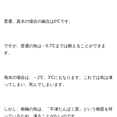
普通、真水の場合の融点は0℃です。
ですが、普通の魚は－0.7℃までは耐えることができま
す。
海水の場合は、－2℃、3℃にもなります。これでは魚は凍
ってしまい、死んでしまいます。
しかし、南極の魚は、「不凍たんぱく質」という物質を持
っているため、凍ることがないのです。