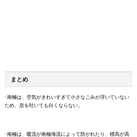
まとめ
･南極は、空気がきれいすぎて小さなごみが浮いていない
ため、息を吐いても白くならない。
･南極は、暖流が南極海流によって防がれたり、標高が高