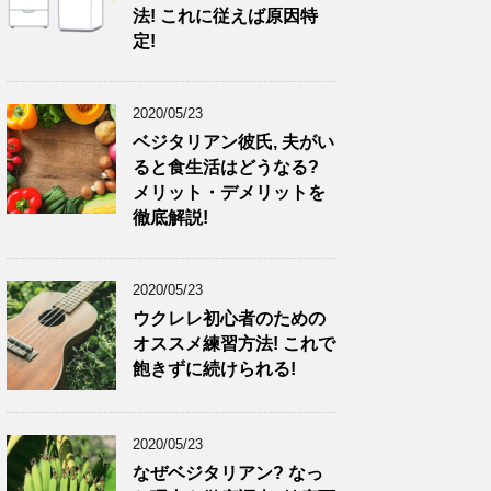
法! これに従えば原因特
定!
2020/05/23
ベジタリアン彼氏, 夫がい
ると食生活はどうなる?
メリット・デメリットを
徹底解説!
2020/05/23
ウクレレ初心者のための
オススメ練習方法! これで
飽きずに続けられる!
2020/05/23
なぜベジタリアン? なっ