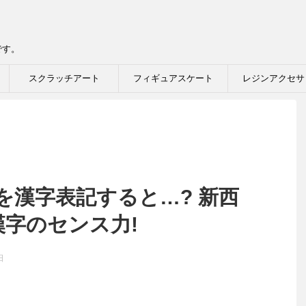
です。
スクラッチアート
フィギュアスケート
レジンアクセサ
を漢字表記すると…? 新西
漢字のセンス力!
日