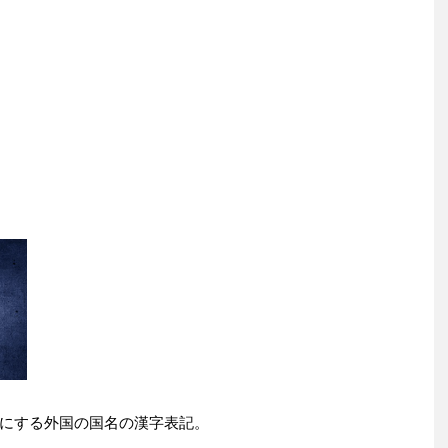
にする外国の国名の漢字表記。