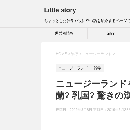
Little story
ちょっとした雑学や役に立つ話を紹介するページ
運営者情報
旅行
HOME
>
旅行
>
ニュージーランド
>
ニュージーランド
雑学
ニュージーランド
蘭? 乳国? 驚きの
投稿日：2019年3月8日 更新日：
2019年3月22