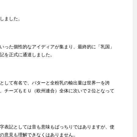
しました。
いった個性的なアイディアが集まり、最終的に「乳国」
記を正式に通達しました。
として有名で、バターと全粉乳の輸出量は世界一を誇
、チーズもＥＵ（欧州連合）全体に次いで２位となって
字表記としては音も意味もばっちりではありますが、使
の意見も理解できなくはありません。