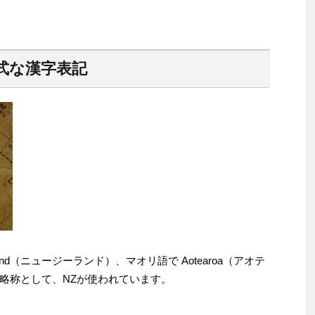
式な漢字表記
and（ニュージーランド）、マオリ語で Aotearoa（アオテ
略称として、NZが使われています。