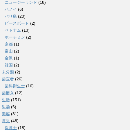
ニュージーランド
(18)
ハノイ
(6)
バリ島
(20)
ピースボート
(2)
ベトナム
(13)
ホーチミン
(2)
京都
(1)
富山
(2)
金沢
(1)
韓国
(2)
未分類
(2)
歯医者
(26)
歯科衛生士
(16)
歯磨き
(12)
生活
(151)
科学
(6)
美容
(31)
育児
(48)
保育士
(18)