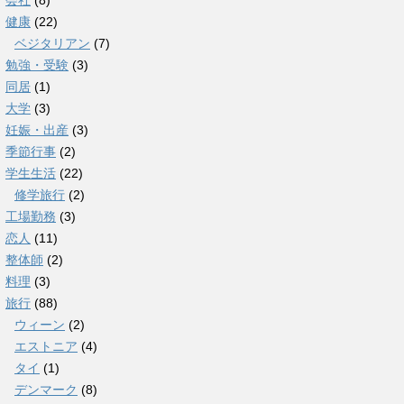
会社
(8)
健康
(22)
ベジタリアン
(7)
勉強・受験
(3)
同居
(1)
大学
(3)
妊娠・出産
(3)
季節行事
(2)
学生生活
(22)
修学旅行
(2)
工場勤務
(3)
恋人
(11)
整体師
(2)
料理
(3)
旅行
(88)
ウィーン
(2)
エストニア
(4)
タイ
(1)
デンマーク
(8)