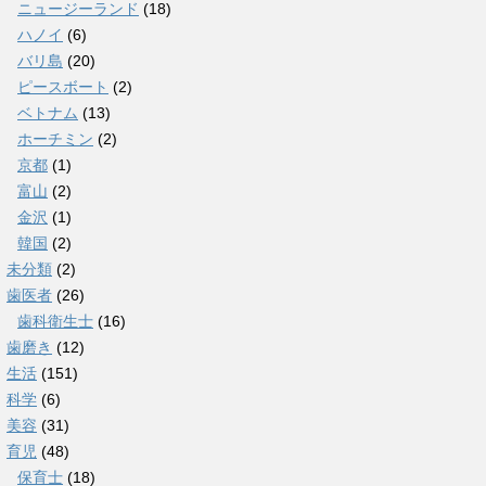
ニュージーランド
(18)
ハノイ
(6)
バリ島
(20)
ピースボート
(2)
ベトナム
(13)
ホーチミン
(2)
京都
(1)
富山
(2)
金沢
(1)
韓国
(2)
未分類
(2)
歯医者
(26)
歯科衛生士
(16)
歯磨き
(12)
生活
(151)
科学
(6)
美容
(31)
育児
(48)
保育士
(18)