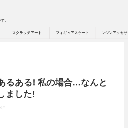
です。
スクラッチアート
フィギュアスケート
レジンアクセサ
あるある! 私の場合…なんと
しました!
19日