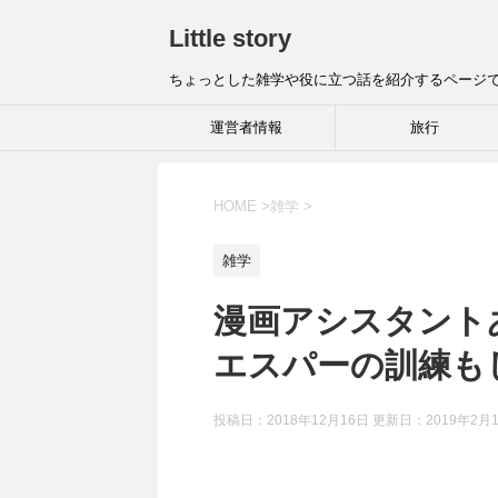
Little story
ちょっとした雑学や役に立つ話を紹介するページ
運営者情報
旅行
HOME
>
雑学
>
雑学
漫画アシスタント
エスパーの訓練も
投稿日：2018年12月16日 更新日：
2019年2月