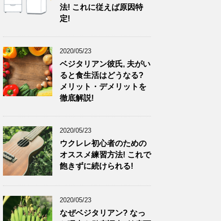
法! これに従えば原因特
定!
2020/05/23
ベジタリアン彼氏, 夫がい
ると食生活はどうなる?
メリット・デメリットを
徹底解説!
2020/05/23
ウクレレ初心者のための
オススメ練習方法! これで
飽きずに続けられる!
2020/05/23
なぜベジタリアン? なっ