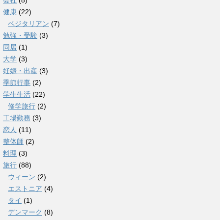
会社
(8)
健康
(22)
ベジタリアン
(7)
勉強・受験
(3)
同居
(1)
大学
(3)
妊娠・出産
(3)
季節行事
(2)
学生生活
(22)
修学旅行
(2)
工場勤務
(3)
恋人
(11)
整体師
(2)
料理
(3)
旅行
(88)
ウィーン
(2)
エストニア
(4)
タイ
(1)
デンマーク
(8)