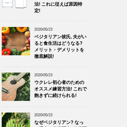
法! これに従えば原因特
定!
2020/05/23
ベジタリアン彼氏, 夫がい
ると食生活はどうなる?
メリット・デメリットを
徹底解説!
2020/05/23
ウクレレ初心者のための
オススメ練習方法! これで
飽きずに続けられる!
2020/05/23
なぜベジタリアン? なっ