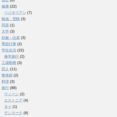
会社
(8)
健康
(22)
ベジタリアン
(7)
勉強・受験
(3)
同居
(1)
大学
(3)
妊娠・出産
(3)
季節行事
(2)
学生生活
(22)
修学旅行
(2)
工場勤務
(3)
恋人
(11)
整体師
(2)
料理
(3)
旅行
(88)
ウィーン
(2)
エストニア
(4)
タイ
(1)
デンマーク
(8)