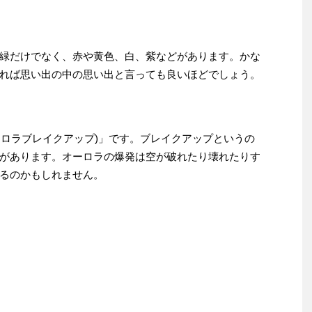
緑だけでなく、赤や黄色、白、紫などがあります。かな
れば思い出の中の思い出と言っても良いほどでしょう。
kup(オーロラブレイクアップ)」です。ブレイクアップというの
があります。オーロラの爆発は空が破れたり壊れたりす
るのかもしれません。