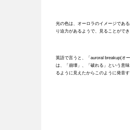
光の色は、オーロラのイメージである
り迫力があるようで、見ることができ
英語で言うと、「auroral brea
は、「崩壊」、「破れる」という意味
るように見えたからこのように発音す