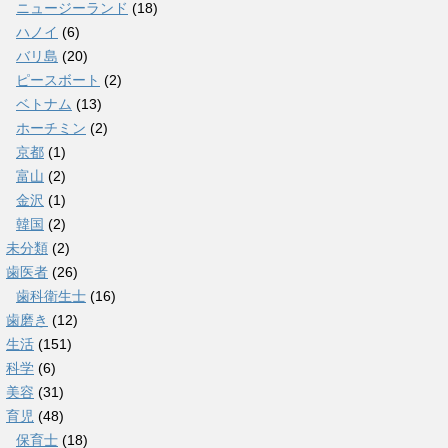
ニュージーランド
(18)
ハノイ
(6)
バリ島
(20)
ピースボート
(2)
ベトナム
(13)
ホーチミン
(2)
京都
(1)
富山
(2)
金沢
(1)
韓国
(2)
未分類
(2)
歯医者
(26)
歯科衛生士
(16)
歯磨き
(12)
生活
(151)
科学
(6)
美容
(31)
育児
(48)
保育士
(18)