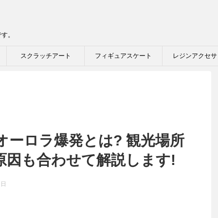
です。
スクラッチアート
フィギュアスケート
レジンアクセサ
オーロラ爆発とは? 観光場所
原因も合わせて解説します!
3日