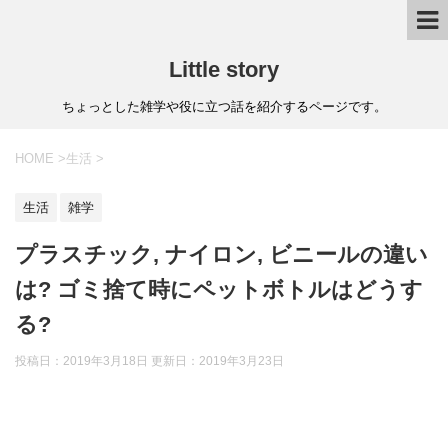
Little story
ちょっとした雑学や役に立つ話を紹介するページです。
HOME
>
生活
>
生活
雑学
プラスチック, ナイロン, ビニールの違い
は? ゴミ捨て時にペットボトルはどうす
る?
投稿日：2019年3月18日 更新日：
2019年3月23日