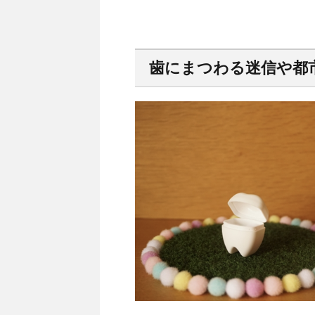
歯にまつわる迷信や都市