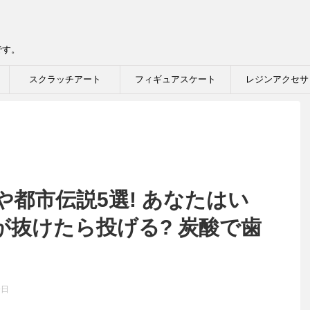
です。
スクラッチアート
フィギュアスケート
レジンアクセサ
都市伝説5選! あなたはい
が抜けたら投げる? 炭酸で歯
9日