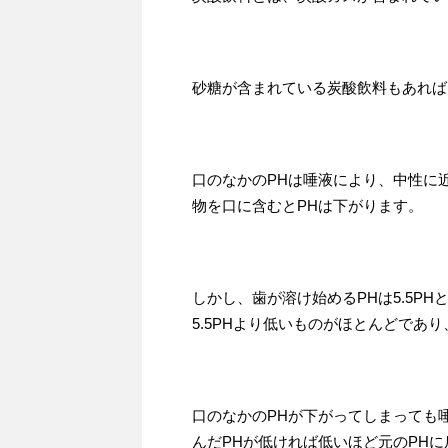
砂糖が含まれている炭酸飲料もあれば
口のなかのPHは唾液により、中性に近
物を口に含むとPHは下がります。
しかし、歯が溶け始めるPHは5.5P
5.5PHより低いものがほとんどであり
口のなかのPHが下がってしまっても
んだPHが低ければ低いほど元のPH