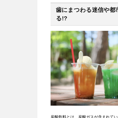
歯にまつわる迷信や都市
る!?
炭酸飲料とは、炭酸ガスが含まれてい