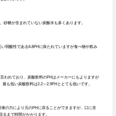
、砂糖が含まれていない炭酸水も多くあります。
い弱酸性である6.8PHに保たれていますが食べ物や飲み
Hと言われており、炭酸飲料のPHはメーカーにもよりますが
、最も低い炭酸飲料は2.2～2.9PHととても低いです。
唾液の力により元のPHに戻ることができますが、口に含
に戻るまで時間がかかります。