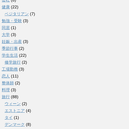
会社
(8)
健康
(22)
ベジタリアン
(7)
勉強・受験
(3)
同居
(1)
大学
(3)
妊娠・出産
(3)
季節行事
(2)
学生生活
(22)
修学旅行
(2)
工場勤務
(3)
恋人
(11)
整体師
(2)
料理
(3)
旅行
(88)
ウィーン
(2)
エストニア
(4)
タイ
(1)
デンマーク
(8)