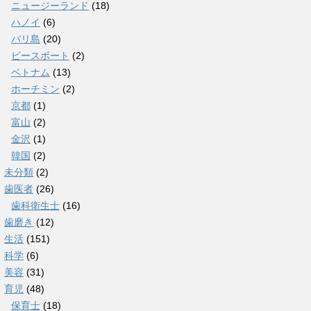
ニュージーランド
(18)
ハノイ
(6)
バリ島
(20)
ピースボート
(2)
ベトナム
(13)
ホーチミン
(2)
京都
(1)
富山
(2)
金沢
(1)
韓国
(2)
未分類
(2)
歯医者
(26)
歯科衛生士
(16)
歯磨き
(12)
生活
(151)
科学
(6)
美容
(31)
育児
(48)
保育士
(18)