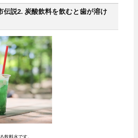
伝説2. 炭酸飲料を飲むと歯が溶け
る飲料水です。