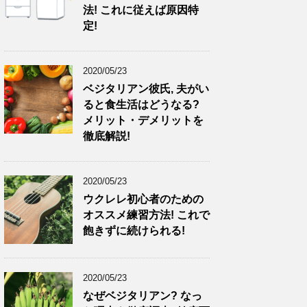
法! これに従えば原因特
定!
2020/05/23
ベジタリアン彼氏, 夫がい
ると食生活はどうなる?
メリット・デメリットを
徹底解説!
2020/05/23
ウクレレ初心者のための
オススメ練習方法! これで
飽きずに続けられる!
2020/05/23
なぜベジタリアン? なっ