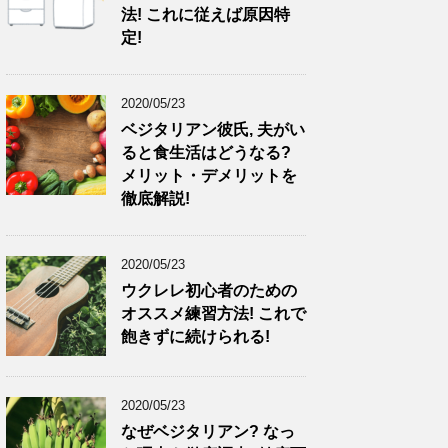
法! これに従えば原因特
定!
2020/05/23
ベジタリアン彼氏, 夫がい
ると食生活はどうなる?
メリット・デメリットを
徹底解説!
2020/05/23
ウクレレ初心者のための
オススメ練習方法! これで
飽きずに続けられる!
2020/05/23
なぜベジタリアン? なっ