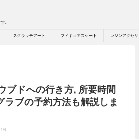
です。
スクラッチアート
フィギュアスケート
レジンアクセサ
ウブドへの行き方, 所要時間
やグラブの予約方法も解説しま
14日