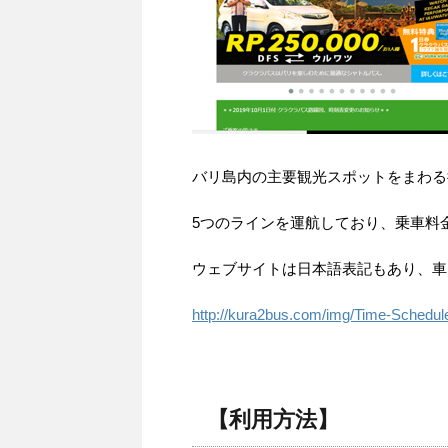
バリ島内の主要観光スポットをまわる
5つのラインを運航しており、乗車料
ウェブサイトは日本語表記もあり、車内は
http://kura2bus.com/img/Time-Schedule-
【利用方法】