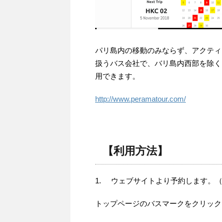
パリ島内の移動のみならず、アクティ
扱うバス会社で、バリ島内西部を除く
用できます。
http://www.peramatour.com/
【利用方法】
1. ウェブサイトより予約します。
トップページのバスマークをクリック