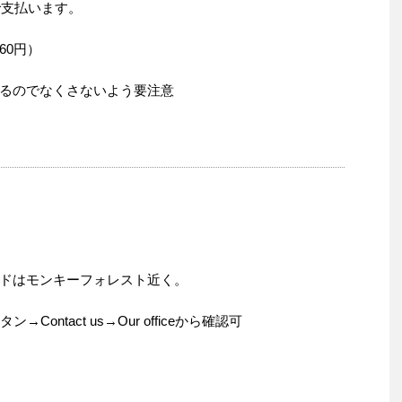
で支払います。
60円）
るのでなくさないよう要注意
ドはモンキーフォレスト近く。
ontact us→Our officeから確認可