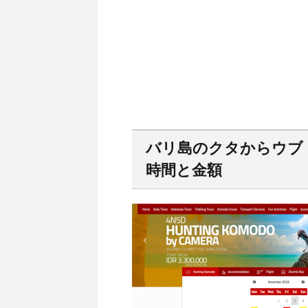
バリ島のクタからウブド
時間と金額