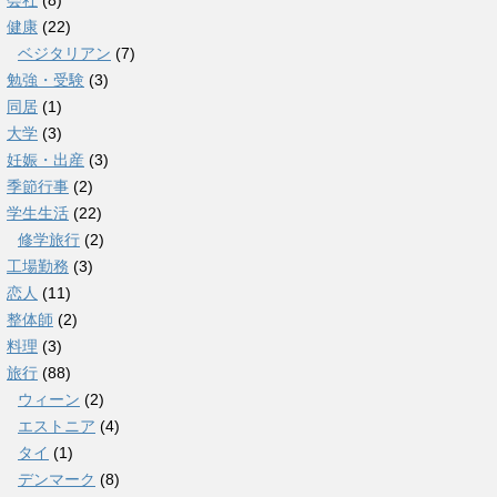
会社
(8)
健康
(22)
ベジタリアン
(7)
勉強・受験
(3)
同居
(1)
大学
(3)
妊娠・出産
(3)
季節行事
(2)
学生生活
(22)
修学旅行
(2)
工場勤務
(3)
恋人
(11)
整体師
(2)
料理
(3)
旅行
(88)
ウィーン
(2)
エストニア
(4)
タイ
(1)
デンマーク
(8)