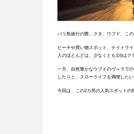
バリ島旅行の際、クタ、ウブド、この
ビーチや買い物スポット、ナイトライ
人のほとんどは、少なくとも1泊はク
一方、自然豊かなウブドのヴィラでの
したりと、スローライフを満喫したい
今回は、この2カ所の人気スポットの