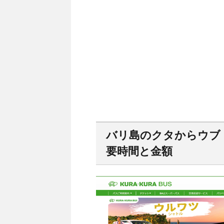
バリ島のクタからウブド
要時間と金額