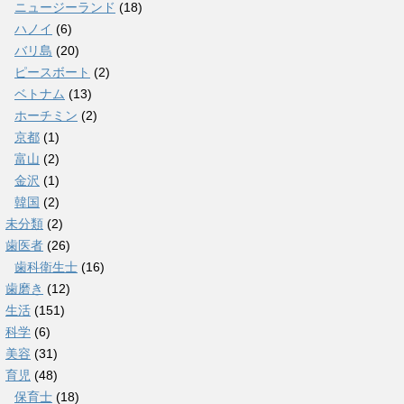
ニュージーランド
(18)
ハノイ
(6)
バリ島
(20)
ピースボート
(2)
ベトナム
(13)
ホーチミン
(2)
京都
(1)
富山
(2)
金沢
(1)
韓国
(2)
未分類
(2)
歯医者
(26)
歯科衛生士
(16)
歯磨き
(12)
生活
(151)
科学
(6)
美容
(31)
育児
(48)
保育士
(18)