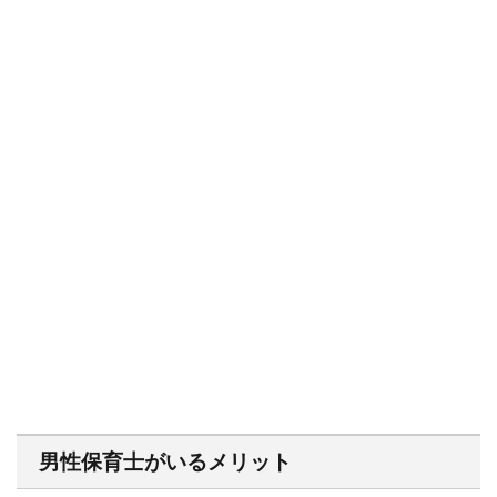
男性保育士がいるメリット