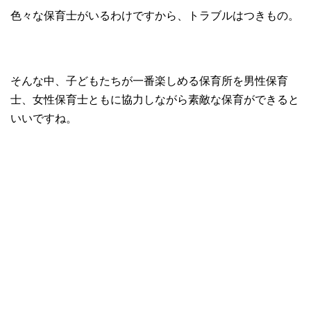
色々な保育士がいるわけですから、トラブルはつきもの。
そんな中、子どもたちが一番楽しめる保育所を男性保育
士、女性保育士ともに協力しながら素敵な保育ができると
いいですね。