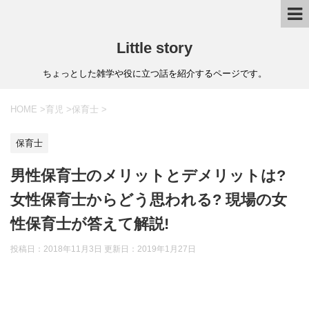
Little story
ちょっとした雑学や役に立つ話を紹介するページです。
HOME
>
育児
>
保育士
>
保育士
男性保育士のメリットとデメリットは?
女性保育士からどう思われる? 現場の女
性保育士が答えて解説!
投稿日：2018年11月3日 更新日：
2019年1月27日