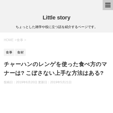
Little story
ちょっとした雑学や役に立つ話を紹介するページです。
HOME
>
食事
>
食事
食材
チャーハンのレンゲを使った食べ方のマ
ナーは? こぼさない上手な方法はある?
投稿日：2019年6月20日 更新日：
2019年5月21日