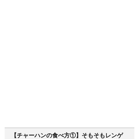
【チャーハンの食べ方①】そもそもレンゲ