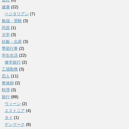
会社
(8)
健康
(22)
ベジタリアン
(7)
勉強・受験
(3)
同居
(1)
大学
(3)
妊娠・出産
(3)
季節行事
(2)
学生生活
(22)
修学旅行
(2)
工場勤務
(3)
恋人
(11)
整体師
(2)
料理
(3)
旅行
(88)
ウィーン
(2)
エストニア
(4)
タイ
(1)
デンマーク
(8)