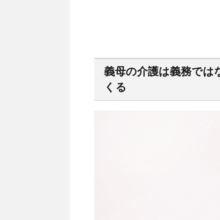
義母の介護は義務では
くる