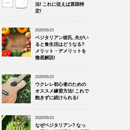
法! これに従えば原因特
定!
2020/05/23
ベジタリアン彼氏, 夫がい
ると食生活はどうなる?
メリット・デメリットを
徹底解説!
2020/05/23
ウクレレ初心者のための
オススメ練習方法! これで
飽きずに続けられる!
2020/05/23
なぜベジタリアン? なっ