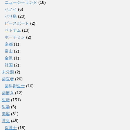
ニュージーランド
(18)
ハノイ
(6)
バリ島
(20)
ピースボート
(2)
ベトナム
(13)
ホーチミン
(2)
京都
(1)
富山
(2)
金沢
(1)
韓国
(2)
未分類
(2)
歯医者
(26)
歯科衛生士
(16)
歯磨き
(12)
生活
(151)
科学
(6)
美容
(31)
育児
(48)
保育士
(18)