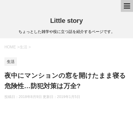
Little story
ちょっとした雑学や役に立つ話を紹介するページです。
HOME
>
生活
>
生活
夜中にマンションの窓を開けたまま寝る
危険性…防犯対策は万全?
投稿日：2018年8月9日 更新日：
2019年1月5日