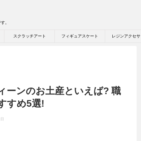
です。
スクラッチアート
フィギュアスケート
レジンアクセサ
ィーンのお土産といえば? 職
すめ5選!
5日