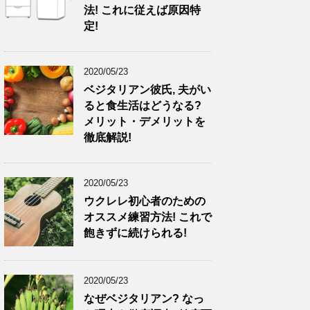
法! これに従えば原因特
定!
2020/05/23
ベジタリアン彼氏, 夫がい
ると食生活はどうなる?
メリット・デメリットを
徹底解説!
2020/05/23
ウクレレ初心者のための
オススメ練習方法! これで
飽きずに続けられる!
2020/05/23
なぜベジタリアン? なっ