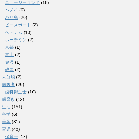
ニュージーランド
(18)
ハノイ
(6)
バリ島
(20)
ピースボート
(2)
ベトナム
(13)
ホーチミン
(2)
京都
(1)
富山
(2)
金沢
(1)
韓国
(2)
未分類
(2)
歯医者
(26)
歯科衛生士
(16)
歯磨き
(12)
生活
(151)
科学
(6)
美容
(31)
育児
(48)
保育士
(18)