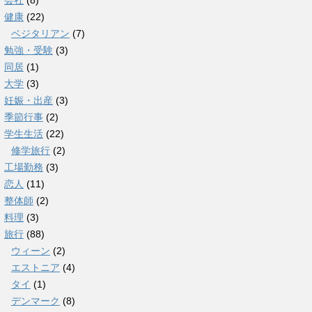
会社
(8)
健康
(22)
ベジタリアン
(7)
勉強・受験
(3)
同居
(1)
大学
(3)
妊娠・出産
(3)
季節行事
(2)
学生生活
(22)
修学旅行
(2)
工場勤務
(3)
恋人
(11)
整体師
(2)
料理
(3)
旅行
(88)
ウィーン
(2)
エストニア
(4)
タイ
(1)
デンマーク
(8)