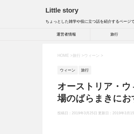
Little story
ちょっとした雑学や役に立つ話を紹介するページ
運営者情報
旅行
HOME
>
旅行
>
ウィーン
>
ウィーン
旅行
オーストリア・ウ
場のばらまきにおす
投稿日：2019年3月25日 更新日：
2019年3月1