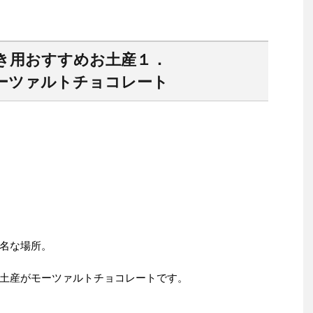
き用おすすめお土産１．
ーツァルトチョコレート
名な場所。
土産がモーツァルトチョコレートです。