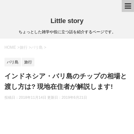
Little story
ちょっとした雑学や役に立つ話を紹介するページです。
HOME
>
旅行
>
バリ島
>
バリ島
旅行
インドネシア・バリ島のチップの相場と
渡し方は? 現地在住者が解説します!
投稿日：2018年11月14日 更新日：
2019年6月21日