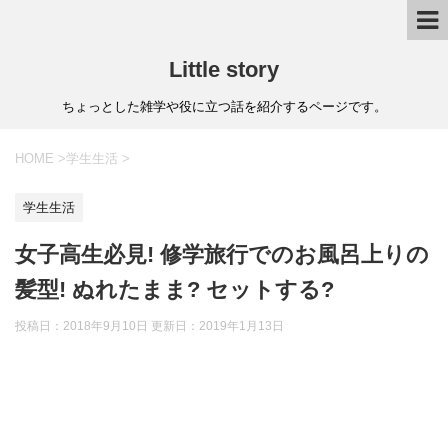
Little story
ちょっとした雑学や役に立つ話を紹介するページです。
HOME
>
学生生活
>
学生生活
女子高生必見! 修学旅行でのお風呂上りの
髪型! ぬれたまま? セットする?
投稿日：2018年9月10日 更新日：
2019年1月13日